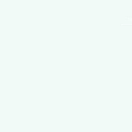
Sta
nnovati